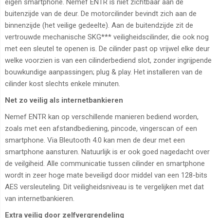
eigen smartphone. Nemef ENTR is niet zichtbaar aan de
buitenzijde van de deur. De motorcilinder bevindt zich aan de
binnenzijde (het veilige gedeelte). Aan de buitendzijde zit de
vertrouwde mechanische SKG*** veiligheidscilinder, die ook nog
met een sleutel te openen is. De cilinder past op vrijwel elke deur
welke voorzien is van een cilinderbediend slot, zonder ingrijpende
bouwkundige aanpassingen; plug & play. Het installeren van de
cilinder kost slechts enkele minuten.
Net zo veilig als internetbankieren
Nemef ENTR kan op verschillende manieren bediend worden,
zoals met een afstandbediening, pincode, vingerscan of een
smartphone. Via Bleutooth 4.0 kan men de deur met een
smartphone aansturen. Natuurlijk is er ook goed nagedacht over
de veilgiheid. Alle communicatie tussen cilinder en smartphone
wordt in zeer hoge mate beveiligd door middel van een 128-bits
AES versleuteling. Dit veiligheidsniveau is te vergelijken met dat
van internetbankieren.
Extra veilig door zelfvergrendeling