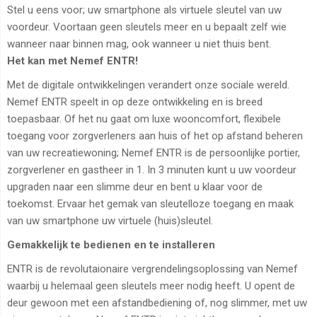
Stel u eens voor; uw smartphone als virtuele sleutel van uw
voordeur. Voortaan geen sleutels meer en u bepaalt zelf wie
wanneer naar binnen mag, ook wanneer u niet thuis bent.
Het kan met Nemef ENTR!
Met de digitale ontwikkelingen verandert onze sociale wereld.
Nemef ENTR speelt in op deze ontwikkeling en is breed
toepasbaar. Of het nu gaat om luxe wooncomfort, flexibele
toegang voor zorgverleners aan huis of het op afstand beheren
van uw recreatiewoning; Nemef ENTR is de persoonlijke portier,
zorgverlener en gastheer in 1. In 3 minuten kunt u uw voordeur
upgraden naar een slimme deur en bent u klaar voor de
toekomst. Ervaar het gemak van sleutelloze toegang en maak
van uw smartphone uw virtuele (huis)sleutel.
Gemakkelijk te bedienen en te installeren
ENTR is de revolutaionaire vergrendelingsoplossing van Nemef
waarbij u helemaal geen sleutels meer nodig heeft. U opent de
deur gewoon met een afstandbediening of, nog slimmer, met uw