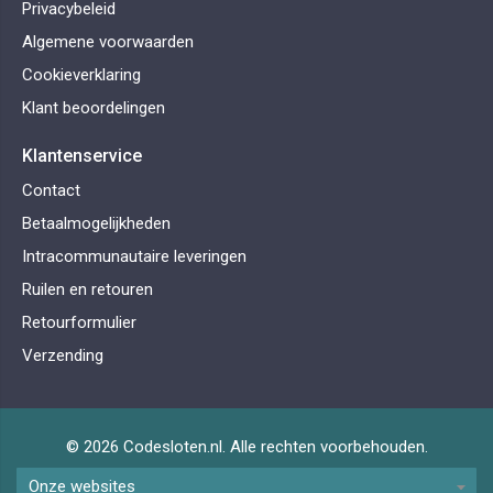
Privacybeleid
Algemene voorwaarden
Cookieverklaring
Klant beoordelingen
Klantenservice
Contact
Betaalmogelijkheden
Intracommunautaire leveringen
Ruilen en retouren
Retourformulier
Verzending
© 2026 Codesloten.nl. Alle rechten voorbehouden.