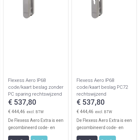
Flexess Aero IP68
Flexess Aero IP68
code/kaart beslag zonder
code/kaart beslag PC72
PC sparing rechtswijzend
rechtswijzend
€ 537,80
€ 537,80
€ 444,46
€ 444,46
De Flexess Aero Extra is een
De Flexess Aero Extra is een
gecombineerd code- en
gecombineerd code- en
kaartleesbeslag welke
kaartleesbeslag welke