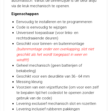
automatisch. Vanuit de binnenzijde is de deur altijd
via de kruk mechanisch te openen.
Eigenschappen
Eenvoudig te installeren en te programmeren
Code is eenvoudig te wijzigen
Universeel toepasbaar (voor links- en
rechtsdraaiende deuren)
Geschikt voor binnen- en buitenmontage
(buitenmontage onder een overkapping, slot niet
geschikt als het wordt toegepast in weer en
wind!!!!!)
Geheel mechanisch (geen batterijen of
bekabeling)
Geschikt voor een deurdikte van 36 - 64 mm
Messing kleurig
Voorzien van een vrijzetfunctie (om voor een zelf
te bepalen tijd het codeslot te openen zonder
gebruik van de code)
Levering exclusief mechanisch slot en rozetten
Levering inclusief rubberen pakkingen