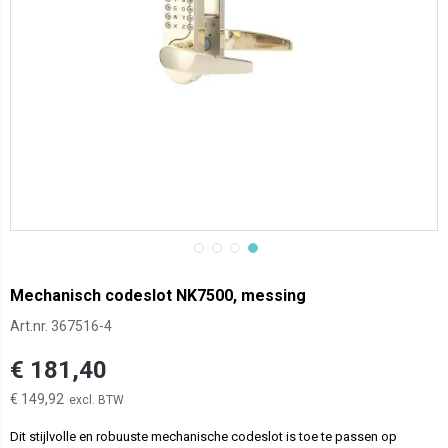
Mechanisch codeslot NK7500, messing
Art.nr.
367516-4
€ 181,40
€ 149,92
Dit stijlvolle en robuuste mechanische codeslot is toe te passen op