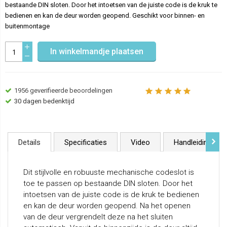
bestaande DIN sloten. Door het intoetsen van de juiste code is de kruk te
bedienen en kan de deur worden geopend. Geschikt voor binnen- en
buitenmontage
In winkelmandje plaatsen
1956
geverifieerde beoordelingen
30 dagen bedenktijd
VOLG
Details
Specificaties
Video
Handleiding
Dit stijlvolle en robuuste mechanische codeslot is
toe te passen op bestaande DIN sloten. Door het
intoetsen van de juiste code is de kruk te bedienen
en kan de deur worden geopend. Na het openen
van de deur vergrendelt deze na het sluiten