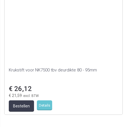
Krukstift voor NK7500 tbv deurdikte 80 - 95mm
€ 26,12
€ 21,59
Details
Bestellen